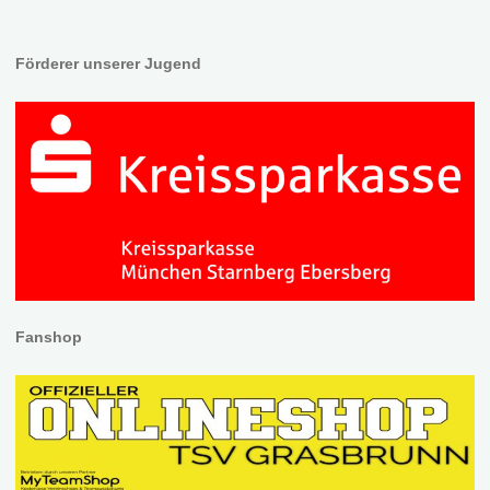
Förderer unserer Jugend
Fanshop