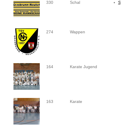
330
Schal
Schied
274
Wappen
164
Karate Jugend
163
Karate