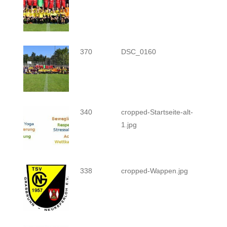
370
DSC_0160
340
cropped-Startseite-alt-
1.jpg
338
cropped-Wappen.jpg