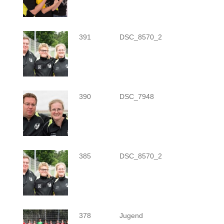
391
DSC_8570_2
390
DSC_7948
385
DSC_8570_2
378
Jugend