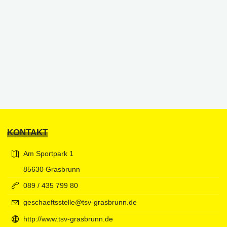
KONTAKT
Am Sportpark 1
85630 Grasbrunn
089 / 435 799 80
geschaeftsstelle@tsv-grasbrunn.de
http://www.tsv-grasbrunn.de