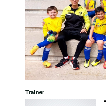
Trainer
F