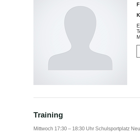
F
K
E
T
M
Training
Mittwoch 17:30 – 18:30 Uhr Schulsportplatz Neu