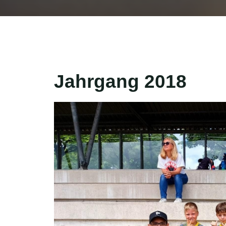
Jahrgang 2018