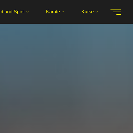
rt und Spiel
Karate
Kurse