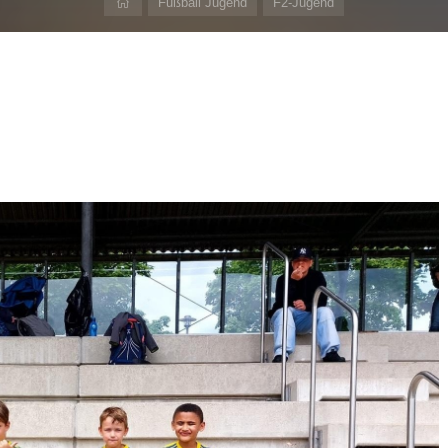
Home
Fußball Jugend
F2-Jugend