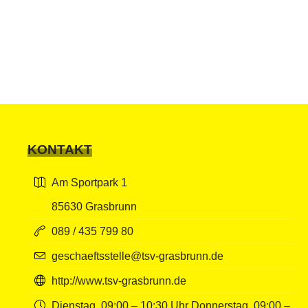
KONTAKT
Am Sportpark 1
85630 Grasbrunn
089 / 435 799 80
geschaeftsstelle@tsv-grasbrunn.de
http://www.tsv-grasbrunn.de
Dienstag, 09:00 – 10:30 Uhr Donnerstag, 09:00 –