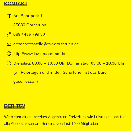
KONTAKT
Am Sportpark 1
85630 Grasbrunn
089 / 435 799 80
geschaeftsstelle@tsv-grasbrunn.de
http://www.tsv-grasbrunn.de
Dienstag, 09:00 – 10:30 Uhr Donnerstag, 09:00 – 10:30 Uhr
(an Feiertagen und in den Schulferien ist das Büro
geschlossen)
DER TSV
Wir bieten dir ein bereites Angebot an Freizeit- sowie Leistungssport für
alle Altersklassen an. Sei eins von fast 1400 Mitgliedern.