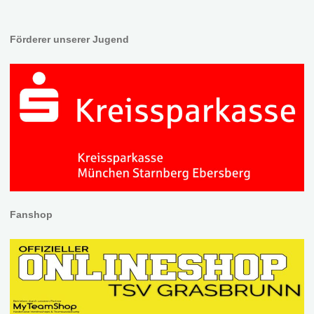
Förderer unserer Jugend
Fanshop